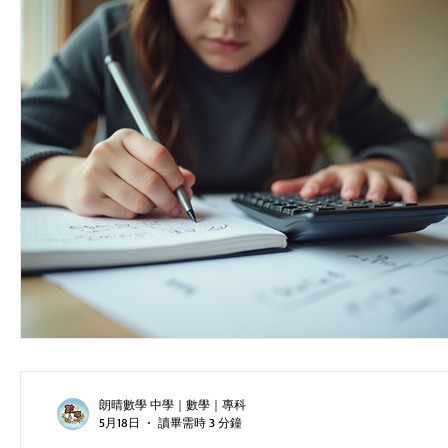
朗晴數學 中學｜數學｜專科
5月18日
讀畢需時 3 分鐘