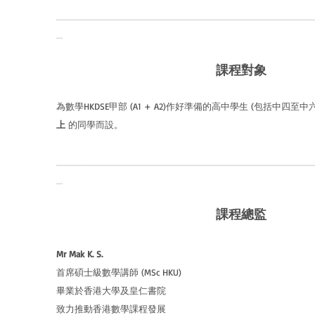
________________________________________
_
​課程對象
為
數學
HKDSE
甲部 (A1 + A2)作好準備的高中學生 (包括中四至
上
的同學而設。
________________________________________
_
課程總監
Mr Mak K. S.
首席碩士級數學講師 (MSc HKU)
畢業於香港大學及皇仁書院
致力推動香港數學課程發展