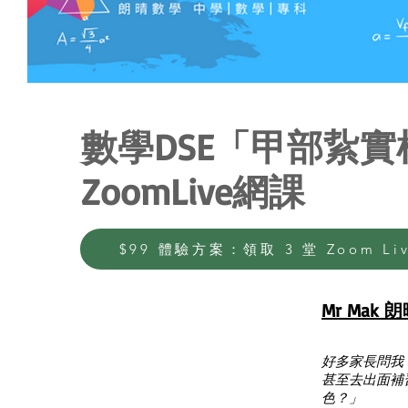
數學DSE「甲部紥
ZoomLive網課
$99 體驗方案：領取 3 堂 Zoom Li
Mr Mak
好多家長問我：
甚至去出面補
色？」