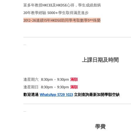
富多年教授HKCEE及HKDSE心得，學生成績彪炳
20年教學經驗 5000+學生取得滿意進步
2012-26連續15年HKDSE助同學考取數學5**殊榮
________________________________________
_
上課日期及時間
逢星期六 8:30pm - 9:30pm
滿額
逢星期
日 8
:30pm - 9:30pm
滿額
​​歡迎透過
WhatsApp 5729 1023
立刻查詢最新加開學額空缺
________________________________________
_
學費