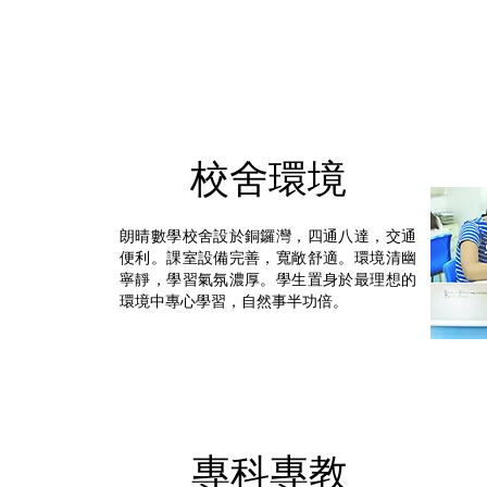
校舍環境
朗晴數學校舍設於銅鑼灣，四通八達，交通
便利。課室設備完善，寬敞舒適。環境清幽
寧靜，學習氣氛濃厚。學生置身於最理想的
環境中專心學習，自然事半功倍。
專科專教