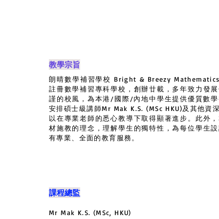
教學宗旨
朗晴數學補習學校 Bright & Breezy Mathematics 
註冊數學補習專科學校，創辦廿載，多年致力發展
謹的校風，為本港/國際/內地中學生提供優質數
安排碩士級講師Mr Mak K.S. (MSc HKU)及
以在專業老師的悉心教導下取得顯著進步。此外，
材施教的理念，理解學生的獨特性，為每位學生設
有專業、全面的教育服務。
課程總監
Mr Mak K.S. (MSc, HKU)