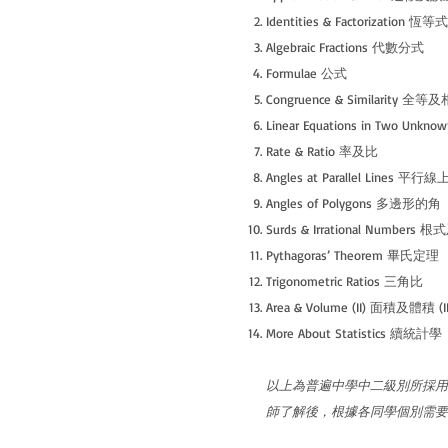
Identities & Factorizatio
Algebraic Fractions 代數分式
Formulae 公式
Congruence & Similarity 全等
Linear Equations in Two U
Rate & Ratio 率及比
Angles at Parallel Lines 平
Angles of Polygons 多邊形的角
Surds & Irrational Number
Pythagoras’ Theorem 畢氏定理
Trigonometric Ratios 三角比
Area & Volume (II) 面積及體積 (II
More About Statistics 續統計學
以上為普遍中學中二級別所採用
師了解後，根據各同學個別需要