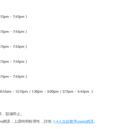
15pm - 7:45pm )
15pm - 7:45pm )
15pm - 7:45pm )
15pm - 7:45pm )
15pm - 7:45pm )
:45am - 12:15pm / 1:30pm - 3:00pm / 3:15pm - 4:45pm
)
限，額滿即止。
oom網課，上課時間較彈性，詳情:
1-4人自組數學zoom網課
。
______________________________________