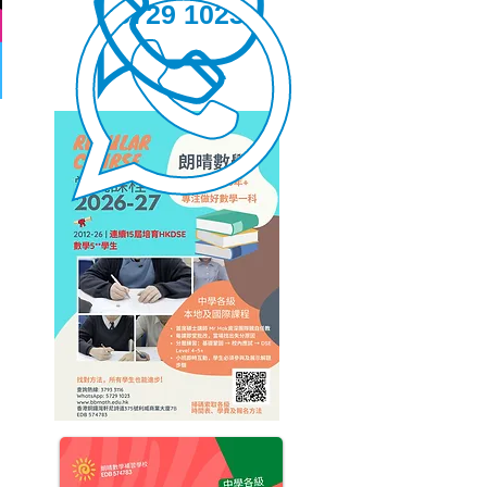
5729 1023