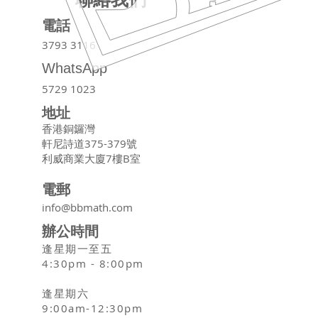
電話
3793 3116
WhatsApp
5729 1023
地址
香港銅鑼灣
軒尼詩道375-379號
利威商業大廈7樓B室
電郵
info@bbmath.com
辦公時間
逢星期一至五
4:30pm - 8:00pm
逢星期六
9:00am-12:30pm