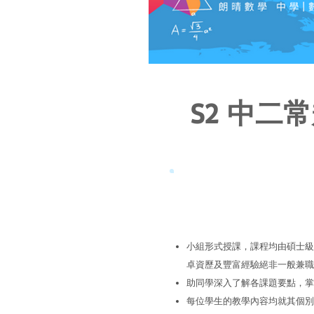
S2 中二
小組形式授課，課程均由碩士級講師
卓資歷及豐富經驗絕非一般兼職
助同學深入了解各課題要點，掌
每位學生的教學內容均就其個別