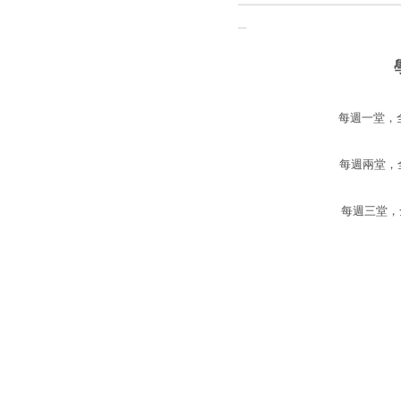
_
每週一堂，
每週兩堂，
每週三堂，