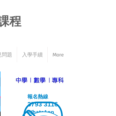
課程
見問題
入學手續
More
報名熱線
3793 3116
WhatsApp