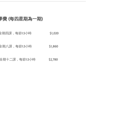
學費 (
每四星期為一期)
全期四課，每節1.5小時 $1,020
全期八課，每節1.5小時 $1,860
全期十二課，每節1.5小時 $2,780