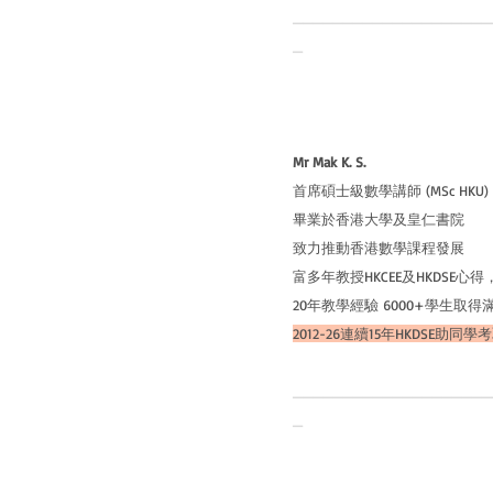
____________________
_
Mr Mak K. S.
首席碩士級數學講師 (MSc HKU
畢業於香港大學及
致力推動香港數學課程發展
富多年教授HKCEE及HKDSE心
20年教學經驗 6000+學生取得
2012-26連續15年HKDSE助同
____________________
_