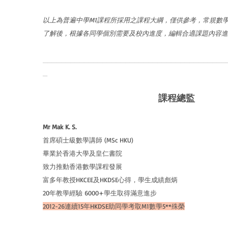
以上為普遍中學M1課程所採用之課程大綱，僅供參考，常規數
了解後，根據各同學個別需要及校內進度，編輯合適課題內容進
________________________________________
_
課程總監
Mr Mak K. S.
首席碩士級數學講師 (MSc HKU)
畢業於香港大學及皇仁書院
致力推動香港數學課程發展
富多年教授HKCEE及HKDSE心得，學生成績彪炳
20年教學經驗 6000+學生取得滿意進步
2012-26連續15年HKDSE助同學考取M1數學5**殊榮