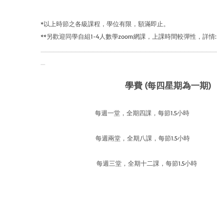
​*以上時節之各級課程，學位有限，額滿即止。
**另歡迎同學自組1-4人數學zoom網課，上課時間較彈性，詳情
________________________________________
_
學費 (每四星期為一期)
每週一堂，全期四課，每節1.5小時 $1
每週兩堂，全期八課，每節1.5小時 $1
每週三堂，全期十二課，每節1.5小時 $2