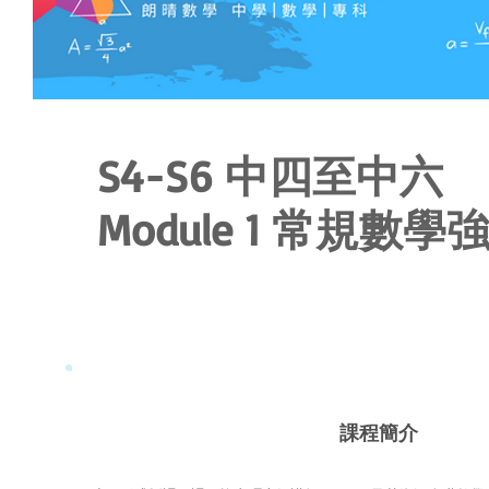
S4-S6 中四至中六
Module 1
常規數學
課程簡介