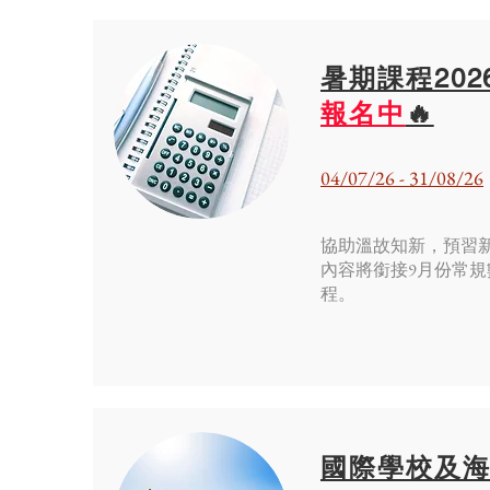
暑期課程202
報名中
🔥
04/07/26 - 31/08/26
協助溫故知新，預習
內容將銜接9月份常規
程。
國際學校​及