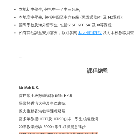
本地初中學生, 包括中一至中三各級;
本地高中學生, 包括中四至中六各級 (另設選修M1 及 M2課程);
國際學校及海外留學生, 包括GCSE, GCE, SAT及 IB等課程;
如有其他課堂安排需要，歡迎參閱
私人個別課程
及向本校教職員查
__________________________________________
_
課程總監
Mr Mak K. S.
首席碩士級數學講師 (MSc HKU)
畢業於香港大學及皇仁書院
致力推動香港數學課程發展
富多年教授HKCEE及HKDSE心得，學生成績彪炳
20年教學經驗 6000+學生取得滿意進步