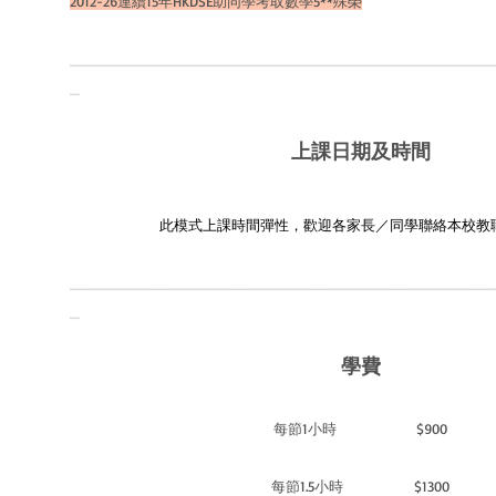
2012-26連續15年HKDSE助同學考取數學5**殊榮
__________________________________________
_
上課日期及時間
​此模式上課時間彈性，歡迎各家長／同學聯絡本校教
__________________________________________
_
學費
每節1小時 $900
每節1.5小時 $1300