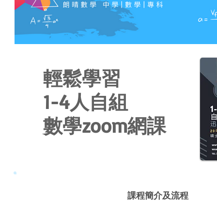
輕鬆學習
1-4人自組
數學zoom網課
課程簡介及流程