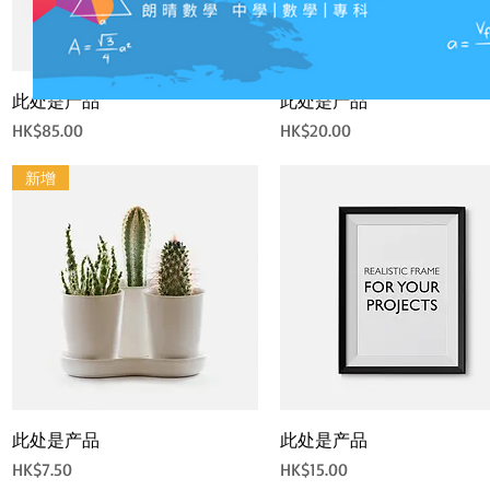
快速瀏覽
快速瀏覽
此处是产品
此处是产品
價格
價格
HK$85.00
HK$20.00
新增
快速瀏覽
快速瀏覽
此处是产品
此处是产品
價格
價格
HK$7.50
HK$15.00