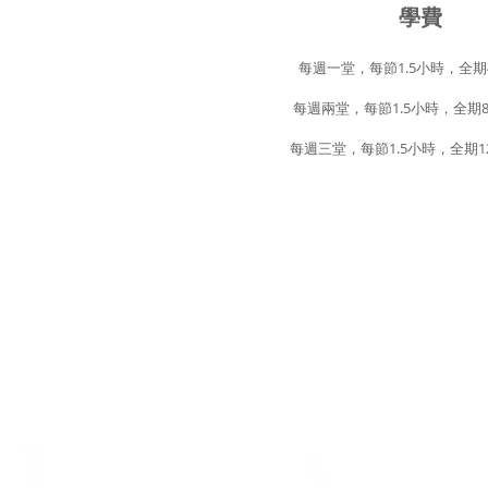
學費
每週一堂，每節1.5小時，全期4課
每週兩堂，每節1.5小時，全期8課 
每週三堂，每節1.5小時，全期12課
電話
地址
Tel.:
3793 3116
香港銅鑼灣軒尼詩道375-379號利
WhatsApp:
5729 1023