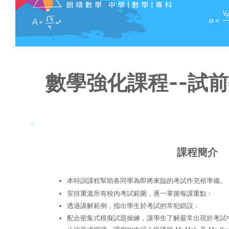
數學強化課程--試
課程簡介
本特訓課程幫助各同學為即將來臨的考試作充裕準備。
安排重溫所有校內考試範圍，逐一掌握每課重點﹔
透過講解範例，指出學生於考試的常犯錯誤﹔
配合密集式模擬試題操練，讓學生了解最常出現於考試