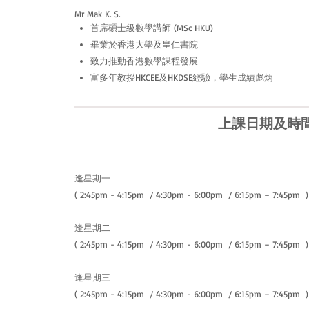
Mr Mak K. S.
首席碩士級數學講師 (MSc HKU)
畢業於香港大學及皇仁書院
致力推動香港數學課程發展
富多年教授HKCEE及HKDSE經驗，學生成績彪炳
上課日期及時
逢星期
一
( 2
:45pm - 4:15pm /
4:30pm - 6:00pm / 6:15pm – 7:45pm )
逢星期二
( 2
:45pm - 4:15pm /
4:30pm - 6:00pm / 6:15pm – 7:45pm )
逢星期三
( 2
:45pm - 4:15pm /
4:30pm - 6:00pm / 6:15pm – 7:45pm )