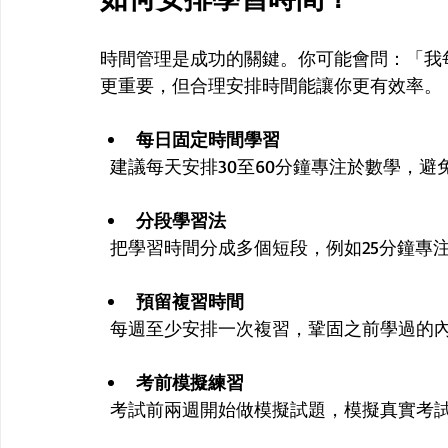
時間管理是成功的關鍵。你可能會問：「我
更重要，但合理安排時間能讓你更有效率。
每日固定時間學習
  建議每天安排30至60分鐘專注於數學，
分段學習法
  把學習時間分成多個短段，例如25分鐘
預留複習時間
  每週至少安排一次複習，鞏固之前學過的
考前模擬練習
  考試前兩週開始做模擬試題，模擬真實考