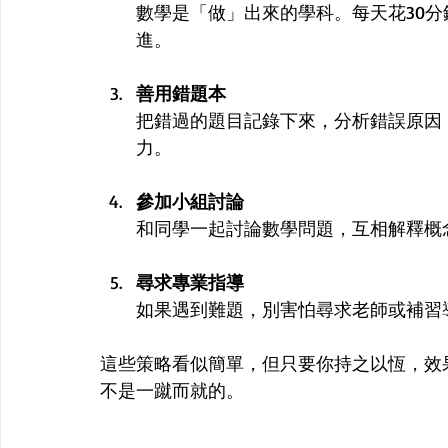
數學是「做」出來的學科。每天花30
進。
善用錯題本
把錯過的題目記錄下來，分析錯誤原因
力。
參加小組討論
和同學一起討論數學問題，互相解釋概
尋求專業指導
如果遇到難題，別害怕尋求老師或補習
這些策略看似簡單，但只要你持之以恆，效
不是一蹴而就的。