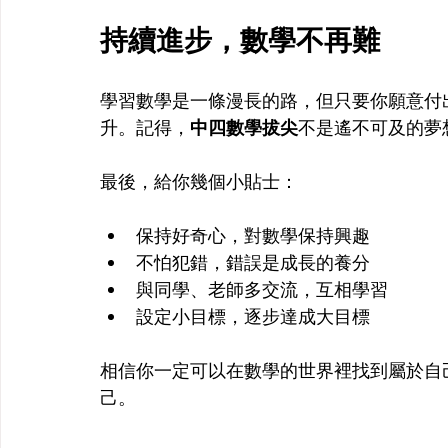
持續進步，數學不再難
學習數學是一條漫長的路，但只要你願意付
升。記得，
中四數學拔尖
不是遙不可及的夢
最後，給你幾個小貼士：
保持好奇心，對數學保持興趣  
不怕犯錯，錯誤是成長的養分  
與同學、老師多交流，互相學習  
設定小目標，逐步達成大目標
相信你一定可以在數學的世界裡找到屬於自
己。