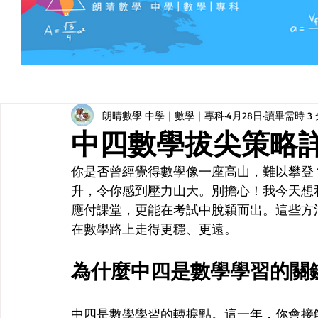
朗晴數學 中學｜數學｜專科
4月28日
讀畢需時 3
中四數學拔尖策略
你是否曾經覺得數學像一座高山，難以攀登
升，令你感到壓力山大。別擔心！我今天想
應付課堂，更能在考試中脫穎而出。這些方
在數學路上走得更穩、更遠。
為什麼中四是數學學習的關
中四是數學學習的轉捩點。這一年，你會接