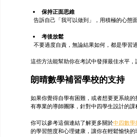
保持正面思維
  告訴自己「我可以做到」，用積極的心態
考後放鬆
  不要過度自責，無論結果如何，都是學習
這些方法能幫助你在考試中發揮最佳水平，
朗晴數學補習學校的支持
如果你覺得自學有困難，或者想要更系統的
有專業的導師團隊，針對中四學生設計的課
你可以參考這個連結了解更多關於
中四數學
的學習態度和心理健康，讓你在輕鬆愉快的