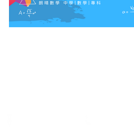
電話
地址
Tel.:
3793 3116
香港銅鑼灣軒尼詩道375-379號利
WhatsApp:
5729 1023
威商業大廈7樓B室