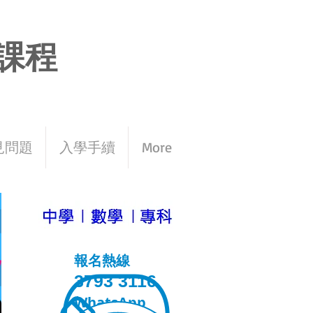
課程
見問題
入學手續
More
報名熱線
3793 3116
WhatsApp