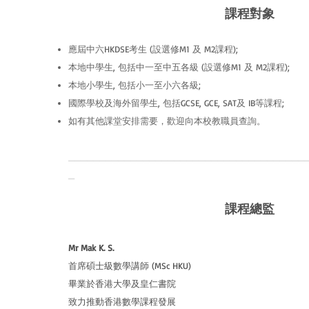
​課程對象
應屆中六HKDSE考生 (設選修M1 及 M2課程);
本地中學生, 包括中一至中五各級 (設選修M1 及 M2課程);
本地小學生, 包括小一至小六各級;
國際學校及海外留學生, 包括GCSE, GCE, SAT及 IB等課程;
如有其他課堂安排需要，歡迎向本校教職員查詢。
______________________________________
_
課程總監
Mr Mak K. S.
首席碩士級數學講師 (MSc HKU)
畢業於香港大學及皇仁書院
致力推動香港數學課程發展