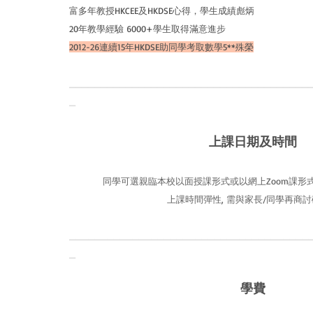
富多年教授HKCEE及HKDSE心得，學生成績彪炳
20年教學經驗 6000+學生取得滿意進步
2012-26連續15年HKDSE助同學考取數學5**殊榮
______________________________________
_
上課日期及時間
同學可選親臨本校以面授課形式或以網上Zoom課形式
上課時間彈性, 需與家長/同學再商
______________________________________
_
學費