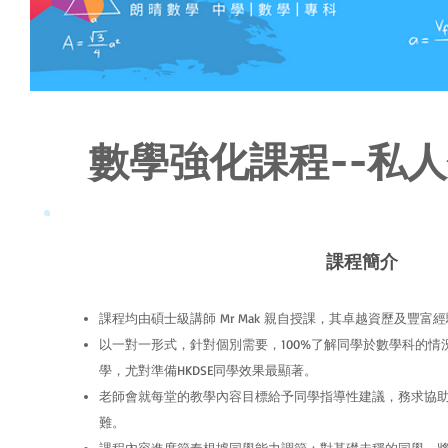
數學強化課程--私
課程簡介
課程均由碩士級講師 Mr Mak
親自授課，其卓越資歷及豐富經
以一對一形式，針對個別需要，100%了解同學於數學科的
學，尤對準備HKDSE同學效果最顯著。
老師會就每堂的教學內容目標給予同學指導性建議，務求協
難。