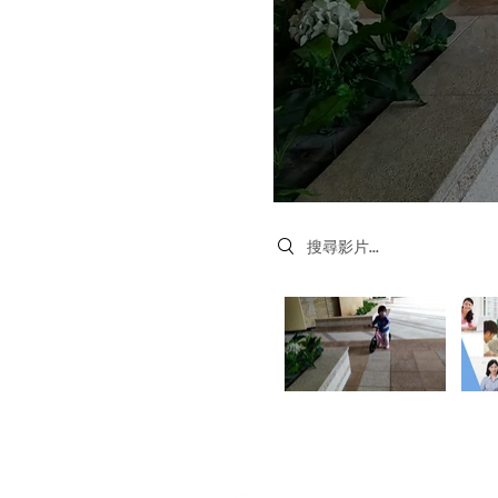
Search videos