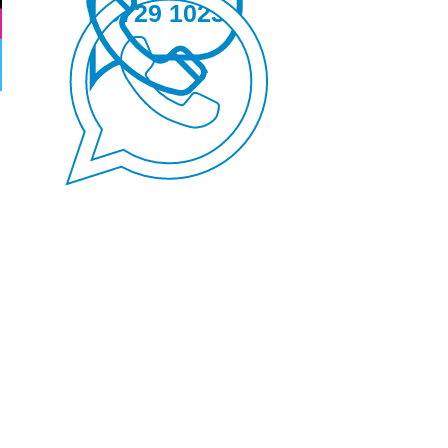
5729 1023