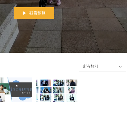
觀看預覽
所有類別