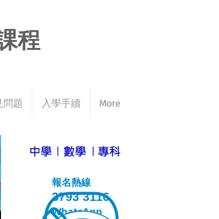
課程
見問題
入學手續
More
報名熱線
3793 3116
WhatsApp