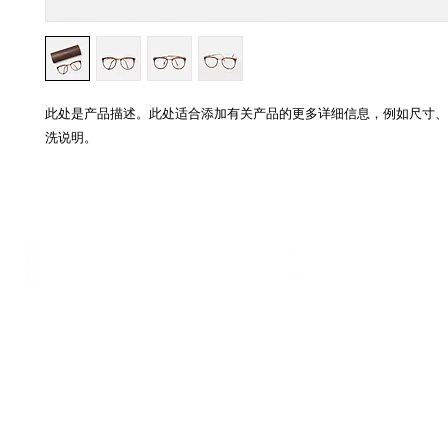
此处是产品描述。此处适合添加有关产品的更多详细信息，例如尺寸、
洗说明。
電話
地址
Tel.:
3793 3116
香港銅鑼灣軒尼詩道375-379號利
WhatsApp:
5729 1023
威商業大廈7樓B室