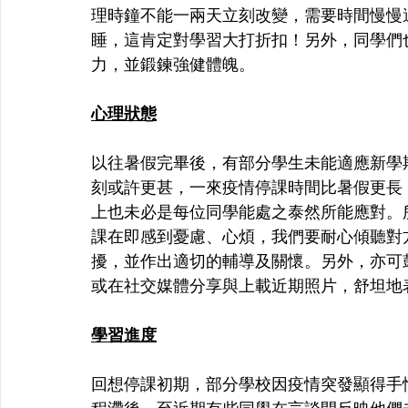
理時鐘不能一兩天立刻改變，需要時間慢慢
睡，這肯定對學習大打折扣！另外，同學們
力，並鍛鍊強健體魄。
心理狀態
以往暑假完畢後，有部分學生未能適應新學
刻或許更甚，一來疫情停課時間比暑假更長
上也未必是每位同學能處之泰然所能應對。
課在即感到憂慮、心煩，我們要耐心傾聽對
擾，並作出適切的輔導及關懷。另外，亦可
或在社交媒體分享與上載近期照片，舒坦地
學習進度
回想停課初期，部分學校因疫情突發顯得手