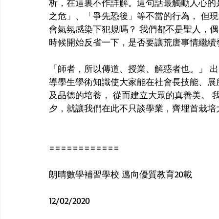
析，在這裏不作詳解。這句話最觸動人心的
之危」、「爭先恐後」等不當的行為， 但現
會氣氛感染下犯規嗎？ 我們都不是聖人，
時候開始反省一下，是否要讓荒唐事情繼續
「師者，所以傳道、授業、解惑者也。」 出
導學生學術知識使大家能在社會長技能、展
及品德的培養， 從而建立大眾的真善美。 
夕，就讓我們在此不只談學業，齊埋首栽培
============
朗晴數學補習學校 邁向優質教育20載
12/02/2020