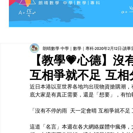
朗晴數學 中學｜數學｜專科
2020年2月12日
讀畢需
【教學💗心德】沒
互相爭就不足 互相
近日本港以至世界各地均出現物資搶購潮，
底大家是有真正需要，還是「想要」，有怕
「沒有不停的雨  天一定會晴 互相爭就不足
這道「名言」本週在各大網絡媒體中瘋傳，